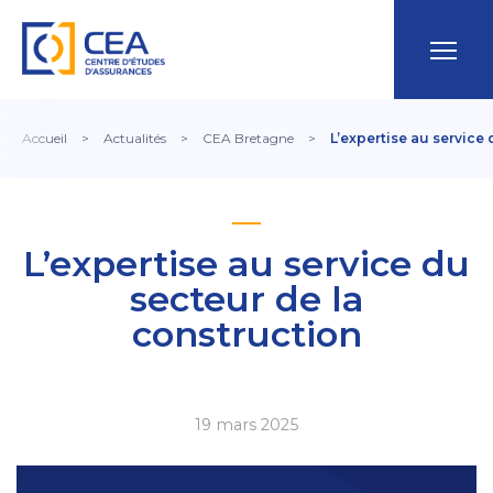
Accueil
>
Actualités
>
CEA Bretagne
>
L’expertise au service
L’expertise au service du
secteur de la
construction
19 mars 2025