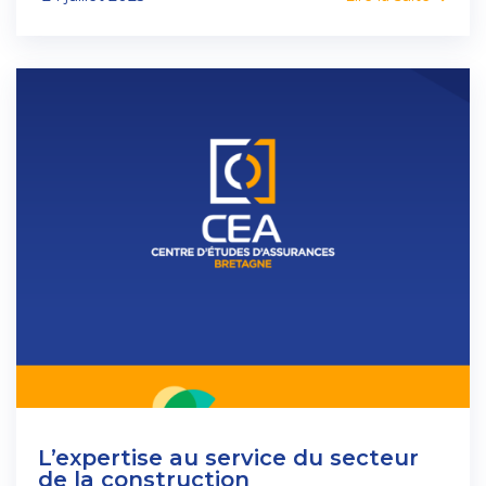
L’expertise au service du secteur
de la construction