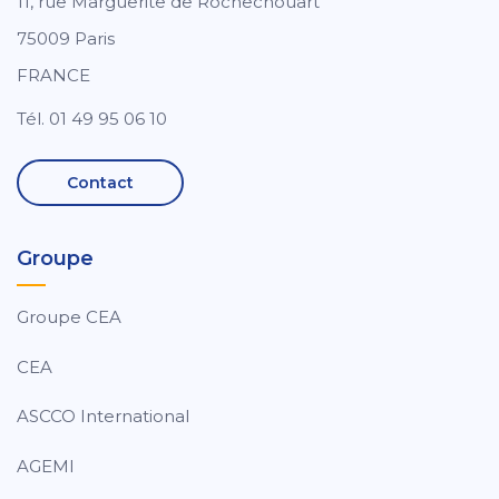
11, rue Marguerite de Rochechouart
75009 Paris
FRANCE
Tél. 01 49 95 06 10
Contact
Groupe
Groupe CEA
CEA
ASCCO International
AGEMI