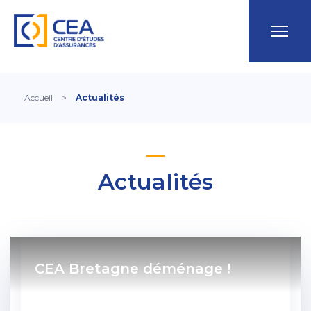
Accueil
>
Actualités
Actualités
CEA Bretagne déménage !