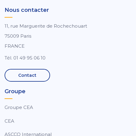
Nous contacter
11, rue Marguerite de Rochechouart
75009 Paris
FRANCE
Tél. 01 49 95 06 10
Contact
Groupe
Groupe CEA
CEA
ASCCO International