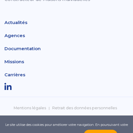
Actualités
Agences
Documentation
Missions
Carrières
Mentions légales
Retrait des données personnelles
Politique de confidentialité
Réclamations
Le site utilise des cookies pour améliorer votre navigation. En poursuivant votre