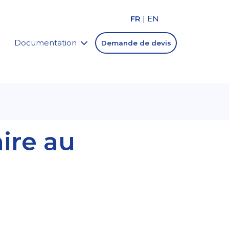
FR
|
EN
Documentation
Demande de devis
ire au