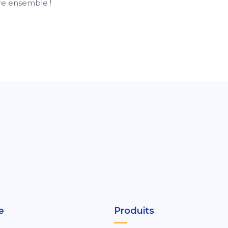
re ensemble !
e
Produits