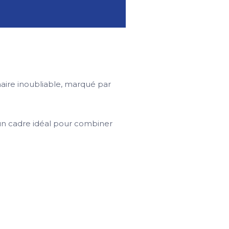
naire inoubliable, marqué par
 un cadre idéal pour combiner