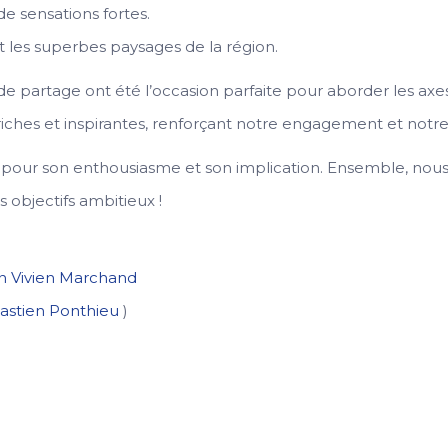
de sensations fortes.
t les superbes paysages de la région.
de partage ont été l’occasion parfaite pour aborder les a
riches et inspirantes, renforçant notre engagement et notre 
 pour son enthousiasme et son implication. Ensemble, nou
 objectifs ambitieux !
n Vivien Marchand
astien Ponthieu
)