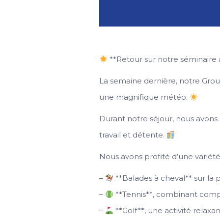
**Retour sur notre séminaire 
La semaine dernière, notre Grou
une magnifique météo.
Durant notre séjour, nous avons 
travail et détente.
Nous avons profité d’une variété
–
**Balades à cheval** sur la p
–
**Tennis**, combinant compé
–
**Golf**, une activité relaxa