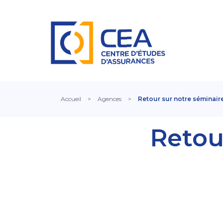
Accueil
>
Agences
>
Retour sur notre séminai
Retou