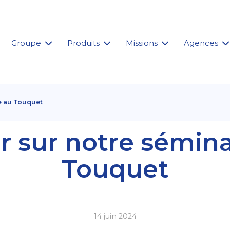
Groupe
Produits
Missions
Agences
re au Touquet
r sur notre sémina
Touquet
14 juin 2024