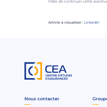
Hâte de continuer cette aventu
Article à visualiser :
Linkedin
Nous contacter
Group