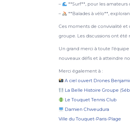
–
**Surf**, pour les amateurs 
–
**Balades à vélo**, exploran
Ces moments de convivialité et 
groupe. Les discussions ont été 
Un grand merci à toute l’équipe
nouveaux défis et à atteindre nos
Merci également à :
A ciel ouvert Drones
Benjami
La Belle Histoire Groupe
(
Séb
Le Touquet Tennis Club
Damien Chweudura
Ville du Touquet-Paris-Plage