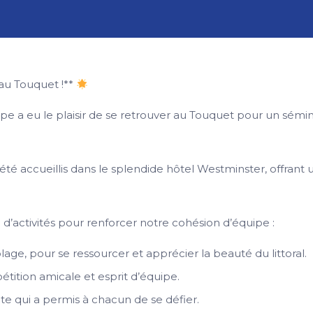
au Touquet !**
pe a eu le plaisir de se retrouver au Touquet pour un sémi
été accueillis dans le splendide hôtel Westminster, offrant
 d’activités pour renforcer notre cohésion d’équipe :
lage, pour se ressourcer et apprécier la beauté du littoral.
tition amicale et esprit d’équipe.
nte qui a permis à chacun de se défier.