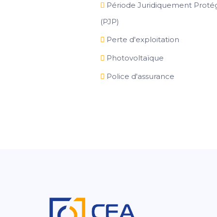
Période Juridiquement Proté
(PJP)
Perte d'exploitation
Photovoltaïque
Police d'assurance