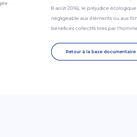
gée
8 août 2016), le préjudice écologique
négligeable aux éléments ou aux fo
bénéﬁces collectifs tirés par l’homm
Retour à la base documentaire