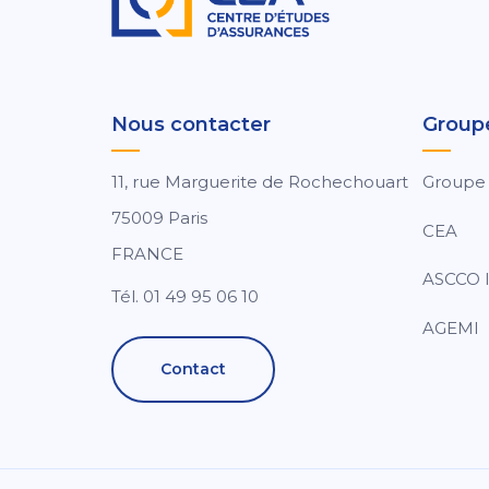
Nous contacter
Group
11, rue Marguerite de Rochechouart
Groupe
75009 Paris
CEA
FRANCE
ASCCO I
Tél. 01 49 95 06 10
AGEMI
Contact