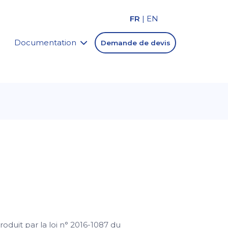
FR
|
EN
Documentation
Demande de devis
ntroduit par la loi n° 2016-1087 du