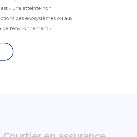
 est « une atteinte non
nctions des écosystèmes ou aux
e de l’environnement ».
Courtier en assurance